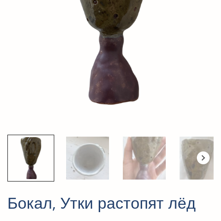
Бокал, Утки растопят лёд