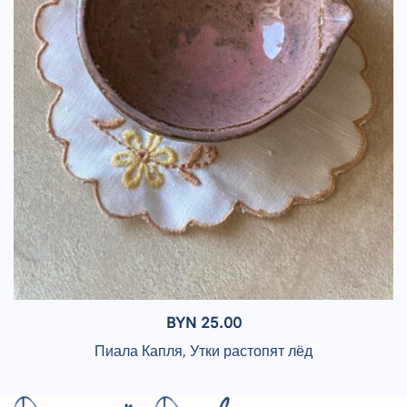
BYN
25.00
Пиала Капля, Утки растопят лёд