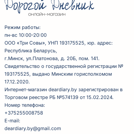
Режим работы:
пн-вс 10:00-20:00
ООО
«Три
Совы», УНП 193175525, юр. адрес:
Республика Беларусь,
г.Минск, ул.Платонова, д. 20Б, пом. 141.
Свидетельство о государственной регистрации №
193175525, выдано Минским горисполкомом
17.12.2020.
Интернет-магазин deardiary.by зарегистрирован в
Торговом реестре РБ №574139 от 15.02.2024.
Номер телефона:
+375255008758
E-mail:
deardiary.by@gmail.com