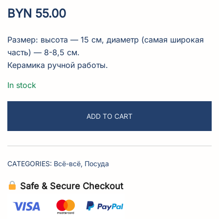
BYN
55.00
Размер: высота — 15 см, диаметр
(самая
широкая
часть) — 8-8,5 см.
Керамика ручной работы.
In stock
ADD TO CART
CATEGORIES:
Всё-всё
,
Посуда
Safe & Secure Checkout