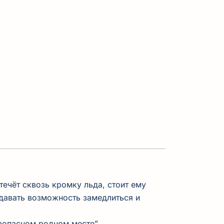
течёт сквозь кромку льда, стоит ему
 давать возможность замедлиться и
зопасном родном месте”.