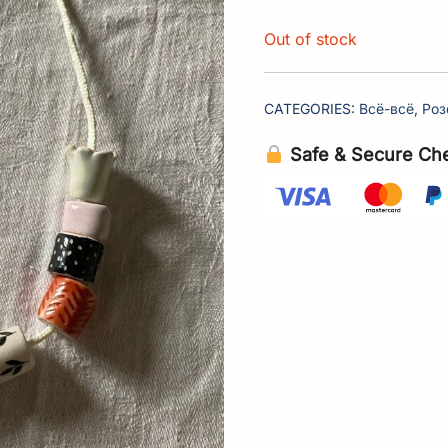
Out of stock
CATEGORIES:
Всё-всё
,
Роз
Safe & Secure Ch