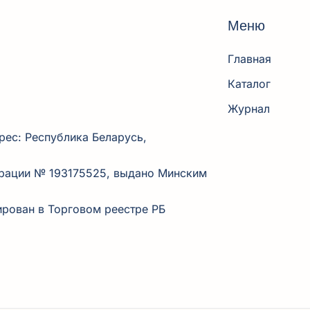
Меню
Главная
Каталог
Журнал
рес: Республика Беларусь,
трации № 193175525, выдано Минским
рирован в Торговом реестре РБ