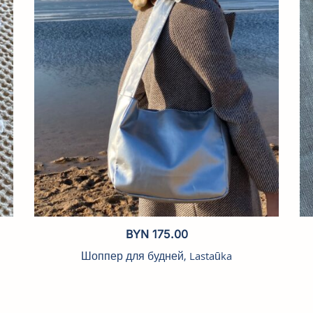
BYN
175.00
Шоппер для будней, Lastaūka