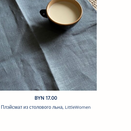
BYN
17.00
Плэйсмат из столового льна, LittleWomen