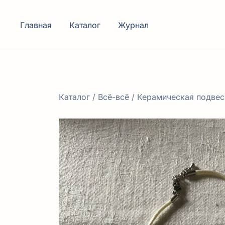
Перейти
к
Главная
Каталог
Журнал
содержимому
Каталог
/
Всё-всё
/ Керамическая подвеск