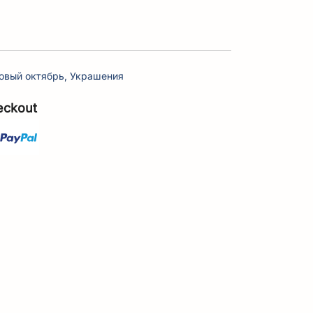
овый октябрь
,
Украшения
eckout