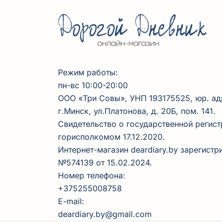
Режим работы:
пн-вс 10:00-20:00
ООО
«Три
Совы», УНП 193175525, юр. ад
г.Минск, ул.Платонова, д. 20Б, пом. 141.
Свидетельство о государственной регис
горисполкомом 17.12.2020.
Интернет-магазин deardiary.by зарегист
№574139 от 15.02.2024.
Номер телефона:
+375255008758
E-mail:
deardiary.by@gmail.com